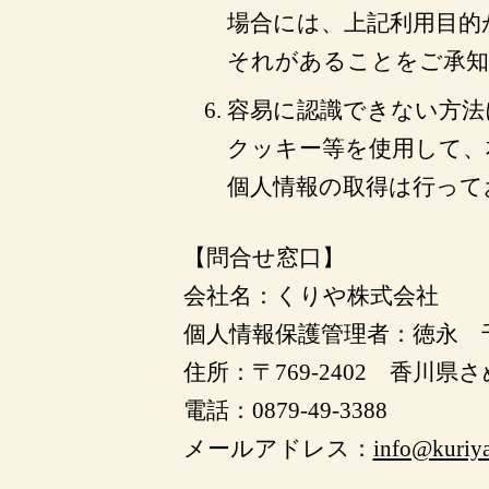
場合には、上記利用目的
それがあることをご承知
容易に認識できない方法
クッキー等を使用して、
個人情報の取得は行って
【問合せ窓口】
会社名：くりや株式会社
個人情報保護管理者：徳永 
住所：〒769-2402 香川県さ
電話：0879-49-3388
メールアドレス：
info@kuriya