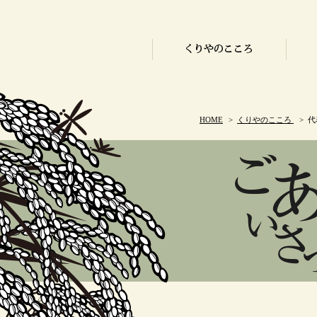
HOME
>
くりやのこころ
> 