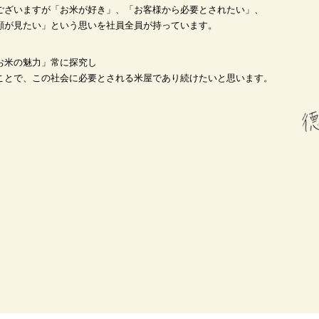
ございますが「お米が好き」、「お客様から必要とされたい」、
顔が見たい」という思いを社員全員が持っています。
お米の魅力」常に探究し
ことで、この社会に必要とされる米屋であり続けたいと思います。