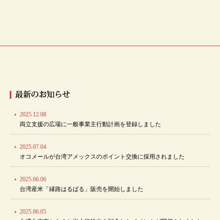
2025.12.08
両立支援の広場に一般事業主行動計画を登録しました
2025.07.04
オコメールが台湾アメックスのポイント交換に採用されました
2025.06.06
台湾産米「縁路はるばる」販売を開始しました
2025.06.05