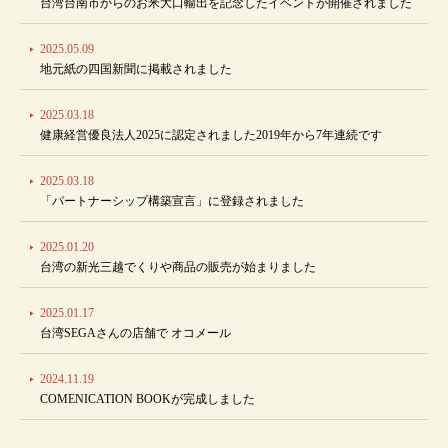
台湾台南市からのお米大口輸出を記念したイベントが開催されました
2025.05.09
地元紙の四国新聞に掲載されました
2025.03.18
健康経営優良法人2025に認定されました2019年から7年連続です
2025.03.18
「パートナーシップ構築宣言」に登録されました
2025.01.20
台湾の新光三越でくりや商品の販売が始まりました
2025.01.17
台湾SEGAさんの店舗で オコメール
2024.11.19
COMENICATION BOOKが完成しました