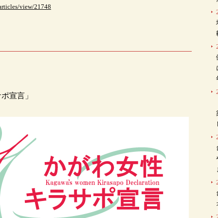
articles/view/21748
サポ宣言」