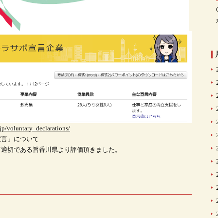
jp/voluntary_declarations/
宣言」について
て適切である旨香川県より評価頂きました。