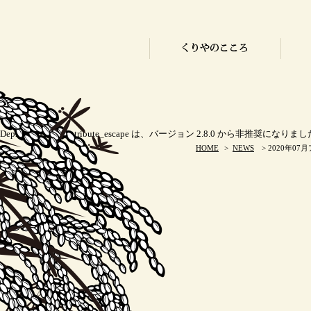
Deprecated
: 関数 attribute_escape は、バージョン 2.8.0 から
非推奨
になりました 
HOME
>
NEWS
> 2020年07