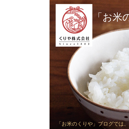
「お米
「お米のくりや」ブログでは、