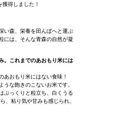
を獲得しました！
深い森、栄養を田んぼへと運ぶ
粒には、そんな青森の自然が凝
み。これまでのあおもり米には
のあおもり米にはない食味！
ような飽きのこないお米です。
はぷっくりと粒立ち、白くうる
がら、粘り気や甘みも感じられ、