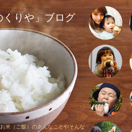
のくりや」ブログ
お米（ご飯）のあんなことやそんな