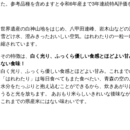
た。参考品種を含めますと令和6年産まで3年連続特A評価
世界遺産の白神山地をはじめ、八甲田連峰、岩木山などの
雪どけ水、澄みきったおいしい空気。はれわたりの一粒一
縮されています。
その特徴は、
白く光り、ふっくら優しい食感とほどよい甘
ない食味！
白く光り、ふっくら優しい食感とほどよい甘み。これまで
「はれわたり」は毎日食べてもまた食べたい、青森の空の
水分をたっぷりと抱え込むことができるから、炊きあがり
うると光を放ちます。 あおもり米らしいきれいな後味な
これまでの県産米にはない味わいです。