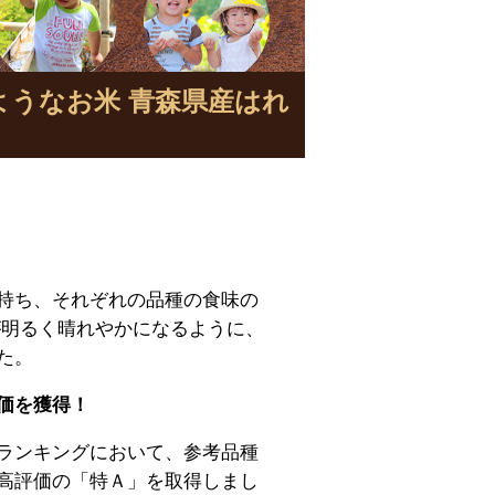
ようなお米 青森県産はれ
持ち、それぞれの品種の食味の
が明るく晴れやかになるように、
た。
価を獲得！
ランキングにおいて、参考品種
高評価の「特Ａ」を取得しまし