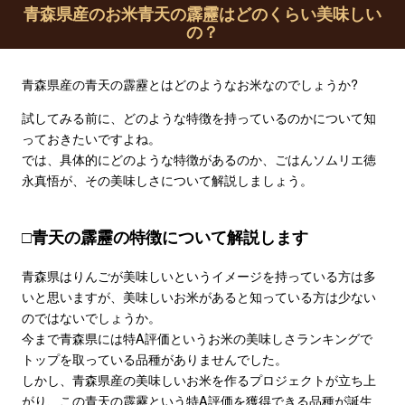
青森県産のお米青天の霹靂はどのくらい美味しい
の？
青森県産の青天の霹靂とはどのようなお米なのでしょうか?
試してみる前に、どのような特徴を持っているのかについて知
っておきたいですよね。
では、具体的にどのような特徴があるのか、ごはんソムリエ徳
永真悟が、その美味しさについて解説しましょう。
□青天の霹靂の特徴について解説します
青森県はりんごが美味しいというイメージを持っている方は多
いと思いますが、美味しいお米があると知っている方は少ない
のではないでしょうか。
今まで青森県には特A評価というお米の美味しさランキングで
トップを取っている品種がありませんでした。
しかし、青森県産の美味しいお米を作るプロジェクトが立ち上
がり、この青天の霹靂という特A評価を獲得できる品種が誕生