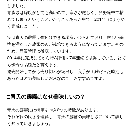
しました。
青森県は緯度がとても高いので、寒さが厳しく、開発途中で枯
れてしまうということがたくさんあった中で、2014年にようや
く完成しました。
実は青天の霹靂は作付けできる場所が限られており、厳しい基
準を満たした農家のみが栽培できるようになっています。その
ため、品質管理は徹底しています。
2014年に完成してから特A評価を7年連続で取得している、とて
も優秀な品種だと言えます。
発売開始してから売り切れが続出し、入手が困難だった時期も
あったほどの美味しいお米なので、おすすめですよ。
□青天の霹靂はなぜ美味しいの？
青天の霹靂には特筆すべき2つの特徴があります。
それぞれの良さを理解し、青天の霹靂の美味しさについて詳し
く知っていきましょう。