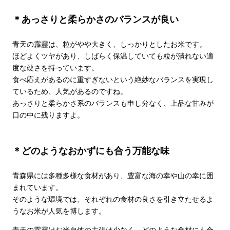
＊あっさりと柔らかさのバランスが良い
青天の霹靂は、粒がやや大きく、しっかりとしたお米です。
ほどよくツヤがあり、しばらく保温していても粒が潰れない適
度な硬さを持っています。
食べ応えがあるのに重すぎないという絶妙なバランスを実現し
ているため、人気があるのですね。
あっさりと柔らかさ系のバランスも申し分なく、上品な甘みが
口の中に残りますよ。
＊どのようなおかずにも合う万能な味
青森県には多種多様な食材があり、豊富な海の幸や山の幸に囲
まれています。
そのような環境では、それぞれの食材の良さを引き立たせるよ
うなお米が人気を博します。
青天の霹靂はお米自体の主張は少なく、どのような食材にも合