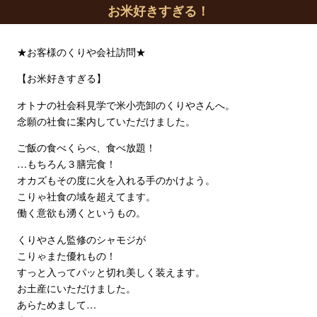
お米好きすぎる！
★お客様のくりや会社訪問★
【お米好きすぎる】
オトナの社会科見学で米小売卸のくりやさんへ。
念願の社食に案内していただけました。
ご飯の食べくらべ、食べ放題！
…もちろん３膳完食！
オカズもその度に火を入れる手のかけよう。
こりゃ社食の域を超えてます。
働く意欲も湧くというもの。
くりやさん監修のシャモジが
こりゃまた優れもの！
すっと入ってパッと切れ美しく装えます。
お土産にいただけました。
あらためまして…