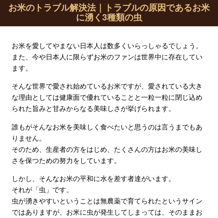
お米のトラブル解決法｜トラブルの原因であるお米
に湧く3種類の虫
お米を愛してやまない日本人は数多くいらっしゃるでしょう。
また、今や日本人に限らずお米のファンは世界中に存在してい
ます。
そんな世界で愛され始めているお米ですが、愛されている大き
な理由としては健康面で優れていることと一粒一粒に閉じ込め
られた旨みと甘みからなる美味しさが挙げられます。
誰もがそんなお米を美味しく食べたいと思うのは言うまでもあ
りません。
そのため、生産者の方をはじめ、たくさんの方はお米の美味し
さを保つための努力をしています。
しかし、そんなお米の平和に水を差す者達がいます。
それが「虫」です。
虫が湧きやすいということは無農薬で育てられたというサイン
ではありますが、お米に虫が発生してしまっては、そのままお