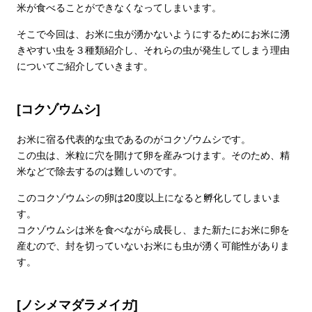
米が食べることができなくなってしまいます。
そこで今回は、お米に虫が湧かないようにするためにお米に湧
きやすい虫を３種類紹介し、それらの虫が発生してしまう理由
についてご紹介していきます。
[コクゾウムシ]
お米に宿る代表的な虫であるのがコクゾウムシです。
この虫は、米粒に穴を開けて卵を産みつけます。そのため、精
米などで除去するのは難しいのです。
このコクゾウムシの卵は20度以上になると孵化してしまいま
す。
コクゾウムシは米を食べながら成長し、また新たにお米に卵を
産むので、封を切っていないお米にも虫が湧く可能性がありま
す。
[ノシメマダラメイガ]