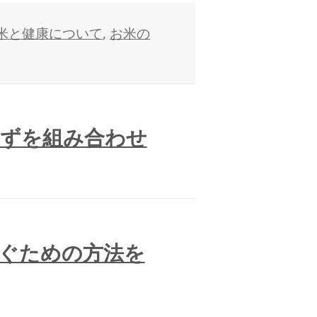
米と健康について
,
お米の
ずを組み合わせ
ぐための方法を