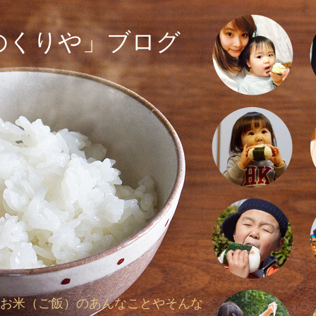
のくりや」ブログ
お米（ご飯）のあんなことやそんな