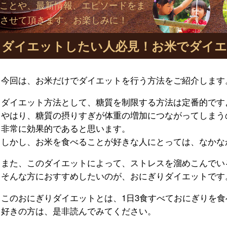
いことや、最新情報、エピソードをま
させて頂きます。お楽しみに！
ダイエットしたい人必見！お米でダイエ
今回は、お米だけでダイエットを行う方法をご紹介します
ダイエット方法として、糖質を制限する方法は定番的です
やはり、糖質の摂りすぎが体重の増加につながってしまう
非常に効果的であると思います。
しかし、お米を食べることが好きな人にとっては、なかな
また、このダイエットによって、ストレスを溜めこんでい
そんな方におすすめしたいのが、おにぎりダイエットです
このおにぎりダイエットとは、1日3食すべておにぎりを
好きの方は、是非読んでみてください。