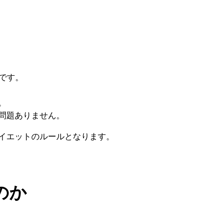
です。
。
問題ありません。
イエットのルールとなります。
のか