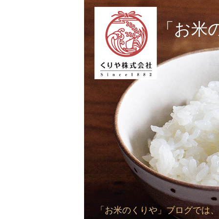
「お米
「お米のくりや」ブログでは、