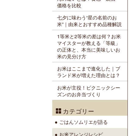
価格を比較
七夕に味わう“星の名前のお
米”｜由来とおすすめ品種解説
1等米と2等米の差は何？お米
マイスターが教える「等級」
の正体と、本当に美味しいお
米の見分け方
お米はここまで進化した｜ブ
ランド米が増えた理由とは？
お米が主役！ピクニックシー
ズンのお弁当づくり
カテゴリー
ごはんソムリエが語る
お米アレンジレシピ